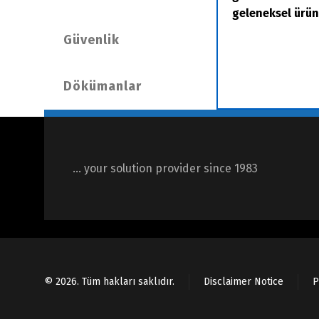
geleneksel ürü
Güvenlik
Dökümanlar
… your solution provider since 1983
© 2026. Tüm hakları saklıdır.
Disclaimer Notice
P