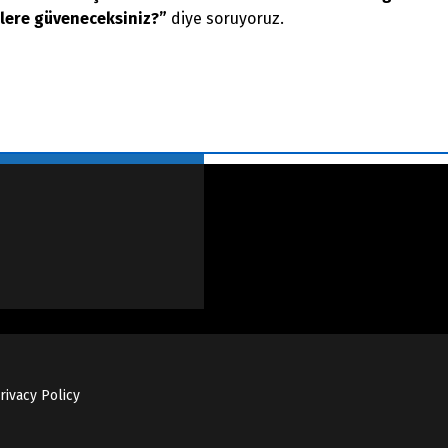
nlere güveneceksiniz?”
diye soruyoruz.
rivacy Policy