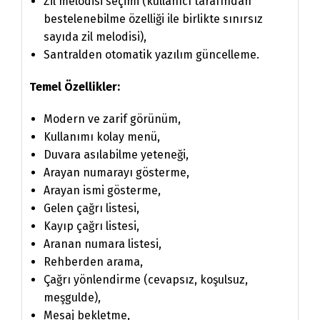
Zil melodisi seçimi (kullanıcı tarafından
bestelenebilme özelliği ile birlikte sınırsız
sayıda zil melodisi),
Santralden otomatik yazılım güncelleme.
Temel Özellikler:
Modern ve zarif görünüm,
Kullanımı kolay menü,
Duvara asılabilme yeteneği,
Arayan numarayı gösterme,
Arayan ismi gösterme,
Gelen çağrı listesi,
Kayıp çağrı listesi,
Aranan numara listesi,
Rehberden arama,
Çağrı yönlendirme (cevapsız, koşulsuz,
meşgulde),
Mesaj bekletme,