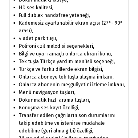
HD ses kalitesi,
Full dublex handsfree yeteneği,
Kademesiz ayarlanabilir ekran açısı (27°- 90°
arası),
4 adet park tuşu,
Polifonik zil melodisi seçenekleri,
Bilgi ve uyarı amaçlı onlarca ekran ikonu,
Tek tuşla Türkçe yardım menüsü seçeneği,
Türkçe ve farklı dillerde ekran bilgisi,
Onlarca aboneye tek tuşla ulaşma imkanı,
Onlarca abonenin meşguliyetini izleme imkanı,
Menü navigasyon tuşları,
Dokunmatik hızlı arama tuşları,
Konuşma ses kayıt özelliği,
Transfer edilen çağrıların son durumlarını
takip edebilme ve istenirse müdahale
edebilme (geri alma gibi) özelliği,