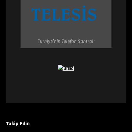
Türkiye’nin Telefon Santralı
Takip Edin