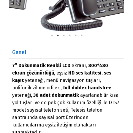
Genel
7” Dokunmatik Renkli LCD
ekranı,
800*480
ekran çözünürlüğü
, eşsiz
HD ses kalitesi
,
ses
kayıt
yeteneği, menü navigasyon tuşları,
polifonik zil melodileri,
full dublex handsfree
yeteneği,
30 adet dokunmatik
ayarlanabilir kısa
yol tuşları ve de pek çok kullanım özelliği ile DTS7
model sayısal telefon seti, Telesis telefon
santralında sayısal port üzerinden
kullanıcılarına eşsiz iletişim olanakları
sunmaktadır.