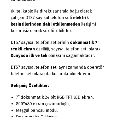
İki tel kablo ile direkt santrala bağlı olarak
çalışan DTS7 sayısal telefon seti
elektrik
kesintilerinden dahi etkilenmeden
iletişimi
kesintisiz olarak sürdürebilirler.
DTS7 sayısal telefon setlerinin
dokunmatik 7″
renkli ekran
özelliği, sayısal telefon seti olarak
Dünyada ilk ve tek
olmasını sağlamaktadır.
DTS7 sayısal telefon seti aynı zamanda operatör
telefon seti olarakda kullanılabilmektedir.
Gelişmiş Özellikler:
7” dokunmatik 24 bit RGB TFT LCD ekran,
800*480 ekran çözünürlüğü,
Meşgul panosu modu,
Dokunmatik Q klavye,