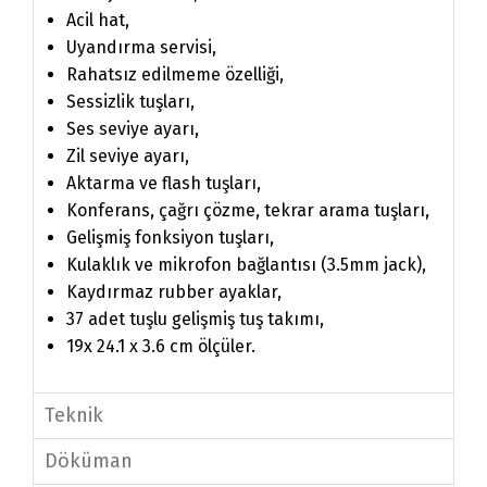
Acil hat,
Uyandırma servisi,
Rahatsız edilmeme özelliği,
Sessizlik tuşları,
Ses seviye ayarı,
Zil seviye ayarı,
Aktarma ve flash tuşları,
Konferans, çağrı çözme, tekrar arama tuşları,
Gelişmiş fonksiyon tuşları,
Kulaklık ve mikrofon bağlantısı (3.5mm jack),
Kaydırmaz rubber ayaklar,
37 adet tuşlu gelişmiş tuş takımı,
19x 24.1 x 3.6 cm ölçüler.
Teknik
Döküman