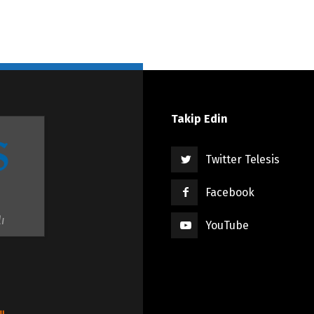
Takip Edin
Twitter Telesis
Facebook
ı
YouTube