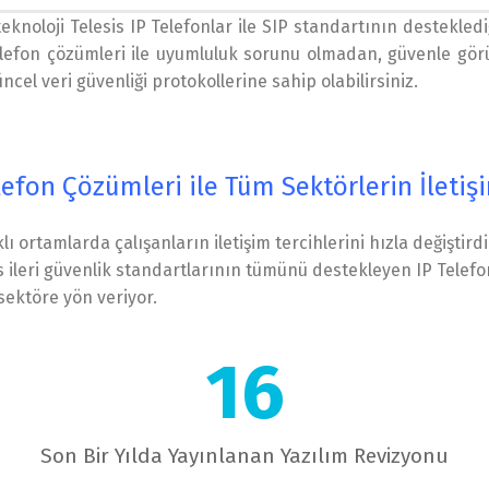
eknoloji Telesis IP Telefonlar ile SIP standartının destekledi
lefon çözümleri ile uyumluluk sorunu olmadan, güvenle görüş
ncel veri güvenliği protokollerine sahip olabilirsiniz.
lefon Çözümleri ile Tüm Sektörlerin İletişi
ı ortamlarda çalışanların iletişim tercihlerini hızla değiştird
esis ileri güvenlik standartlarının tümünü destekleyen IP Telef
 sektöre yön veriyor.
16
Son Bir Yılda Yayınlanan Yazılım Revizyonu