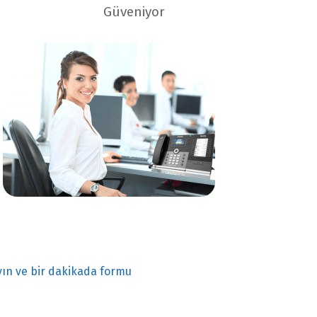
Güveniyor
ayın ve bir dakikada formu