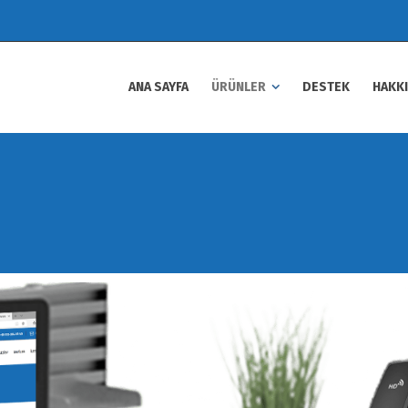
ANA SAYFA
ÜRÜNLER
DESTEK
HAKK