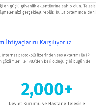
ği en güçlü güvenlik eklentilerine sahip olun. Telesis
melerinizi gerçekleştirebilir, bulut ortamında dahi
m İhtiyaçlarını Karşılıyoruz
i. İnternet protokolü üzerinden ses aktarımı ile IP
on çözümleri ile 1983’den beri olduğu gibi bugün de
2,000
+
Devlet Kurumu ve Hastane Telesis'e