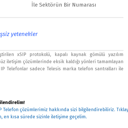
İle Sektörün Bir Numarası
şsiz yetenekler
tirilen xSIP protokolü, kapalı kaynak gömülü yazılım
 iletişim çözümlerinde eksik kaldığı yönleri tamamlayan
IP Telefonlar sadece Telesis marka telefon santralları ile
gilendirelim!
IP Telefon çözümlerimiz hakkında sizi bilgilendirebiliriz. Tıkl
, en kısa sürede sizinle iletişime geçelim.