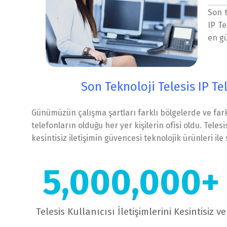
Son t
IP Te
en gü
Son Teknoloji Telesis IP Te
Günümüzün çalışma şartları farklı bölgelerde ve farkl
telefonların olduğu her yer kişilerin ofisi oldu. Tel
kesintisiz iletişimin güvencesi teknolojik ürünleri ile
5,000,000
+
Telesis Kullanıcısı İletişimlerini Kesintisiz ve