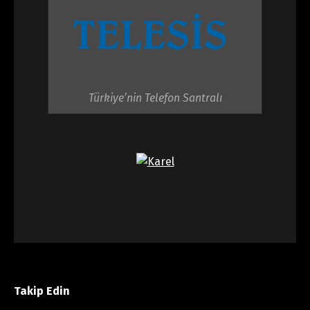
Türkiye’nin Telefon Santralı
Takip Edin