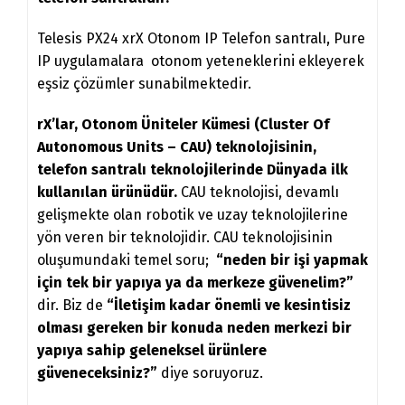
Telesis PX24 xrX Otonom IP Telefon santralı, Pure
IP uygulamalara otonom yeteneklerini ekleyerek
eşsiz çözümler sunabilmektedir.
rX’lar, Otonom Üniteler Kümesi (Cluster Of
Autonomous Units – CAU) teknolojisinin,
telefon santralı teknolojilerinde Dünyada ilk
kullanılan ürünüdür.
CAU teknolojisi, devamlı
gelişmekte olan robotik ve uzay teknolojilerine
yön veren bir teknolojidir. CAU teknolojisinin
oluşumundaki temel soru;
“neden bir işi yapmak
için tek bir yapıya ya da merkeze güvenelim?”
dir. Biz de
“İletişim kadar önemli ve kesintisiz
olması gereken bir konuda neden merkezi bir
yapıya sahip geleneksel ürünlere
güveneceksiniz?”
diye soruyoruz.