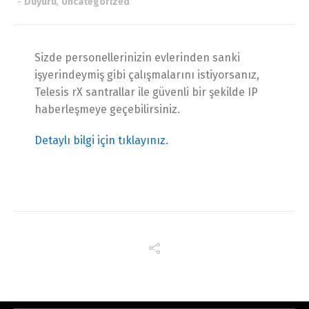
-
Duyuru
,
Uncategorized
Sizde personellerinizin evlerinden sanki
işyerindeymiş gibi çalışmalarını istiyorsanız,
Telesis rX santrallar ile güvenli bir şekilde IP
haberleşmeye geçebilirsiniz.
Detaylı bilgi için tıklayınız.